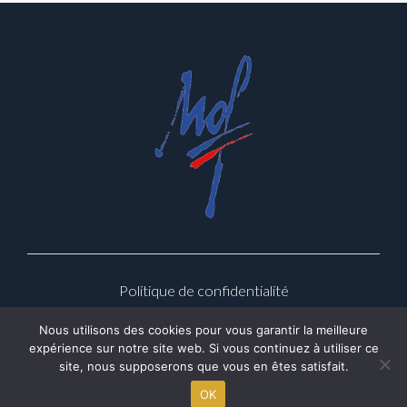
Politique de confidentialité
Nous utilisons des cookies pour vous garantir la meilleure
Copyright © 2026 JB Gouvernante
expérience sur notre site web. Si vous continuez à utiliser ce
site, nous supposerons que vous en êtes satisfait.
OK