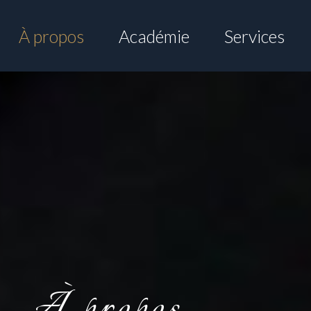
À propos
Académie
Services
À propos