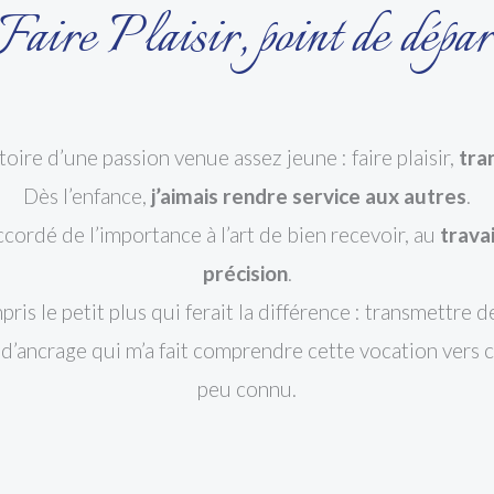
Faire Plaisir, point de dépar
stoire d’une passion venue assez jeune : faire plaisir,
tra
Dès l’enfance,
j’aimais rendre service aux autres
.
 accordé de l’importance à l’art de bien recevoir, au
travai
précision
.
mpris le petit plus qui ferait la différence : transmettre 
t d’ancrage qui m’a fait comprendre cette vocation vers 
peu connu.