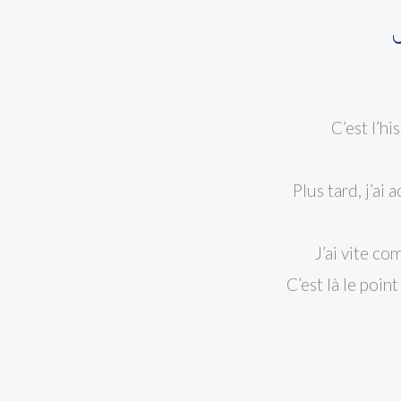
C’est l’hi
Plus tard, j’ai
J’ai vite co
C’est là le poin