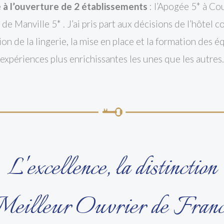
pé à l’ouverture de 2 établissements
: l’Apogée 5* à Cou
e Manville 5* . J’ai pris part aux décisions de l’hôtel 
ion de la lingerie, la mise en place et la formation des 
expériences plus enrichissantes les unes que les autres.
L'excellence, la distinction
eilleur Ouvrier de Fran