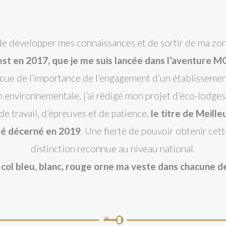
 de développer mes connaissances et de sortir de ma zon
est en 2017, que je me suis lancée dans l’aventure M
ue de l’importance de l’engagement d’un établissemen
 environnementale, j’ai rédigé mon projet d’éco-lodges
e travail, d’épreuves et de patience,
le titre de Meill
té décerné en 2019
. Une fierté de pouvoir obtenir cet
distinction reconnue au niveau national.
col bleu, blanc, rouge orne ma veste dans chacune d