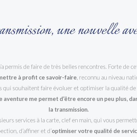
ansmission, une nouvelle av
a permis de faire de très belles rencontres. Forte de ce
 mettre à profit ce savoir-faire
, reconnu au niveau nati
s qui souhaitent faire évoluer et optimiser la qualité de 
e aventure me permet d’être encore un peu plus, dan
la transmission.
ieurs services à la carte, clef en main, qui vous permett
ection, d’affiner et d’
optimiser votre qualité de servi