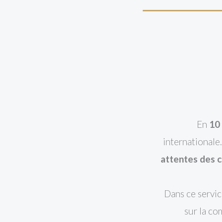
En
10
internationale
attentes des cl
Dans ce service
sur la c