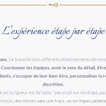
L'expérience étape par étape
 ans
, j’ai travaillé dans différents établissements de r
.
Coordonner les équipes, avoir le sens du détail, êtr
ients, s’occuper de leur bien-être, personnaliser la r
discrétion.
 où la rigueur est de taille : pas un pli sur les draps, p
ommode,
des miroirs sans une trace, un sol impeccableme